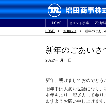
HOME
セメント事業
石油事
HOME
>
お知らせ
>
新年のごあい
新年のごあいさ
2022年1月11日
新年、明けましておめでとう
旧年中は大変お世話になり、
本年もより一層尽力して参り
ますようお願い申し上げます