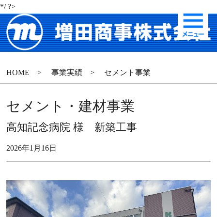
*/ ?>
HOME
>
事業実績
>
セメント事業
セメント・建材事業
高知記念病院 様 新築工事
2026年1月16日