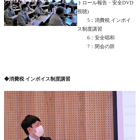
トロール報告・安全DVD
視聴)
5：消費税 インボイ
ス制度講習
6：安全唱和
7：閉会の辞
◆消費税 インボイス制度講習