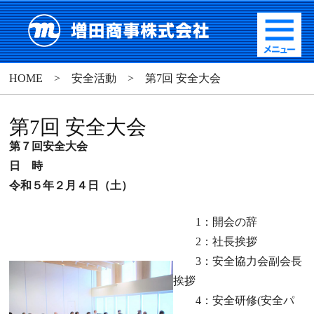
HOME
>
安全活動
>
第7回 安全大会
第7回 安全大会
第７回安全大会
日 時
令和５年２月４日（土）
1：開会の辞
2：社長挨拶
3：安全協力会副会長
挨拶
4：安全研修(安全パ